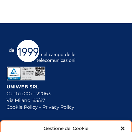
UNIWEB SRL
Cantù (CO) – 22063
Via Milano, 65/67
Cookie Policy
–
Privacy Policy
E-mail: info@uniweb.it
Gestione dei Cookie
PEC:
info@pec.uniweb.it